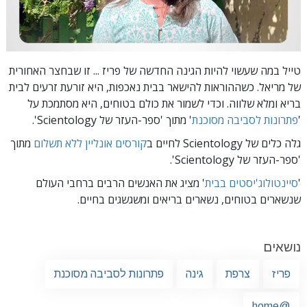
טייל במה שעשוי להיות הגינה החדשה של פריז ... זו שבחצר האחורית
של מריאל. כשההוראות להישאר בבית נאכפות, היא זורעת זרעים לבית
בריא ומלא שלווה. וכדי לשמור את כולם בטוחים, היא מסתמכת על
'
פתרונות לסביבה מסוכנת
'
מתוך 'ספר-העזר של Scientology'.
גלה כלים של Scientology לחיים ב
קורסים אונליין ללא תשלום
מתוך
'ספר-העזר של Scientology'.
'
סיינטולוג'יסטים בבית
' מציג את האנשים הרבים ברחבי העולם
שנשארים בטוחים, נשארים בריאים ומשגשגים בחיים.
נושאים
פריז
צרפת
גינה
פתרונות לסביבה מסוכנת
@home