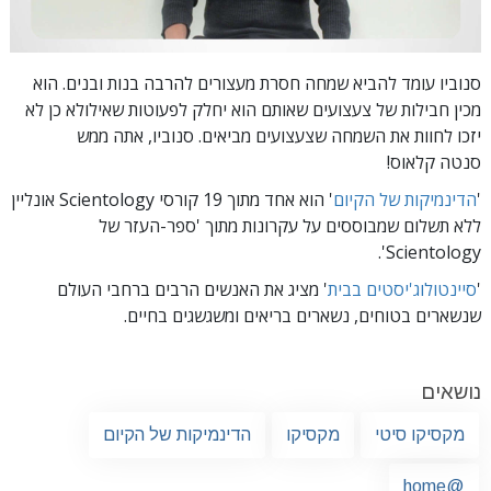
סנוביו עומד להביא שמחה חסרת מעצורים להרבה בנות ובנים. הוא
מכין חבילות של צעצועים שאותם הוא יחלק לפעוטות שאילולא כן לא
יזכו לחוות את השמחה שצעצועים מביאים. סנוביו, אתה ממש
סנטה קלאוס!
'
הדינמיקות של הקיום
'
הוא אחד מתוך 19 קורסי Scientology אונליין
ללא תשלום שמבוססים על עקרונות מתוך 'ספר-העזר של
Scientology'.
'
סיינטולוג'יסטים בבית
' מציג את האנשים הרבים ברחבי העולם
שנשארים בטוחים, נשארים בריאים ומשגשגים בחיים.
נושאים
מקסיקו סיטי
מקסיקו
הדינמיקות של הקיום
@home