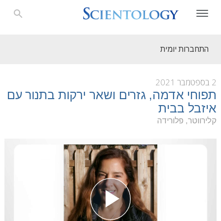
התחברות יומית
2 בספטמבר 2021
תפוחי אדמה, גזרים ושאר ירקות בתנור עם
איזבל בבית
קלירווטר, פלורידה