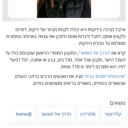
איזבל מבינה בירקות! היא יכולה לקחת מבחר של ירקות, לפרוס
ולקצוץ אותם, לתבל ולצלות אותם ולפנק את עצמה בארוחה צמחונית
מושלמת על טהרת הירקות.
קרא את '
הדרך אל האושר
', התקנון המוסרי הראשון שמבוסס כולו על
השכל הישר, תקנון שכל אחד, מכל גזע, צבע או אמונה, יכול לפעול
לפיו.
הוא מתורגם ליותר מ-110 שפות.
'
סיינטולוג'יסטים בבית
' מציג את האנשים הרבים ברחבי העולם
שנשארים בטוחים, נשארים בריאים ומשגשגים בחיים.
נושאים
קלירווטר
פלורידה
הדרך אל האושר
@home