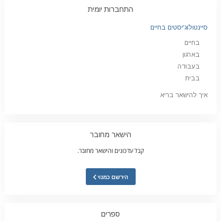
התחברות יומית
סיינטולוג'יסטים בחיים
בחיים
בארגון
בעבודה
בבית
איך להישאר בריא
הישאר מחובר
קבל עדכונים והישאר מחובר.
הירשם כמנוי
ספרים