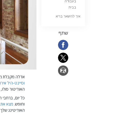
בעבודה
בבית
איך להישאר בריא
שתף
אדלה מקבלת מס
וסיינט-היל אירו
האודיטור סולו
כל יום, ברחבי 
וחופש.
מצא את ארגון ה-Scientology, 
האודיטינג שלך.