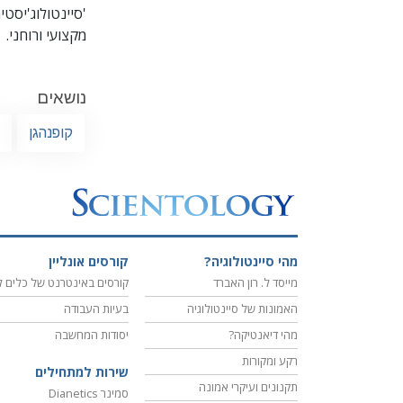
'סיינטולוג'יסט
מקצועי ורוחני.
נושאים
קופנהגן
מהי סיינטולוגיה?
קורסים אונליין
מייסד ל. רון האברד
קורסים באינטרנט של כלים ל
האמונות של סיינטולוגיה
בעיות העבודה
מהי דיאנטיקה?
יסודות המחשבה
רקע ומקורות
שירות למתחילים
תקנונים ועיקרי אמונה
סמינר Dianetics