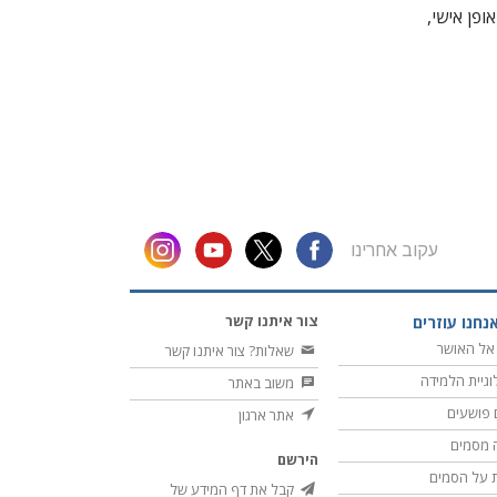
ופן
אישי,
עקוב אחרינו
צור איתנו קשר
נחנו עוזרים
אל האושר
שאלות? צור איתנו קשר
וגיית הלמידה
משוב באתר
 פושעים
אתר ארגון
 מסמים
הירשם
 על הסמים
קבל את דף המידע של