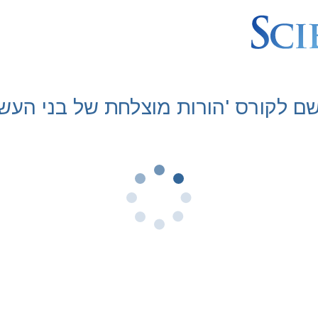
ם לקורס 'הורות מוצלחת של בני העש