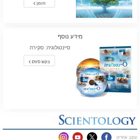
הזמן
מידע נוסף
סיינטולוגיה: סקירה
בקש DVD
עקוב אחרינו