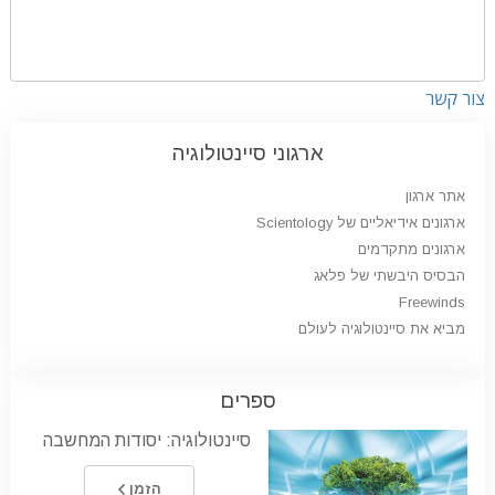
צור קשר
ארגוני סיינטולוגיה
אתר ארגון
ארגונים אידיאליים של Scientology
ארגונים מתקדמים
הבסיס היבשתי של פלאג
Freewinds
מביא את סיינטולוגיה לעולם
ספרים
סיינטולוגיה: יסודות המחשבה
הזמן