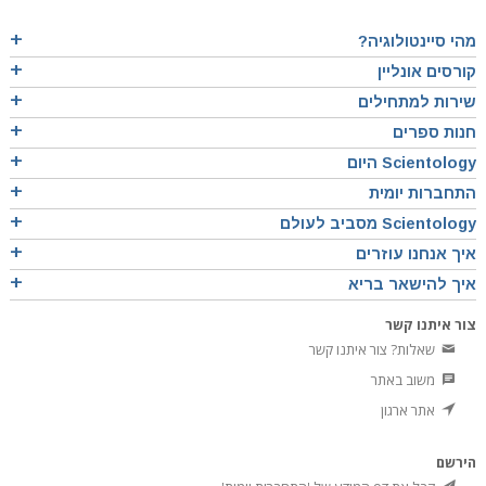
מהי סיינטולוגיה?
קורסים אונליין
שירות למתחילים
חנות ספרים
Scientology היום
התחברות יומית
Scientology מסביב לעולם
איך אנחנו עוזרים
איך להישאר בריא
צור איתנו קשר
שאלות? צור איתנו קשר
משוב באתר
אתר ארגון
הירשם