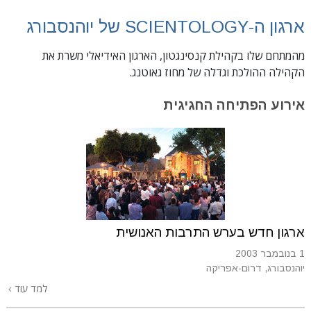
ארגון ה-SCIENTOLOGY של יוהנסבורג
מהמתחם שלו בקהילת קנסינגטון, הארגון האידיאלי משרת את
הקהילה ההולכת וגדלה של מחוז גאוטנג.
אירוע
הפתיחה החגיגית
ארגון חדש בערש התרבות האנושית
1 בנובמבר 2003
יוהנסבורג, דרום-אפריקה
למד עוד