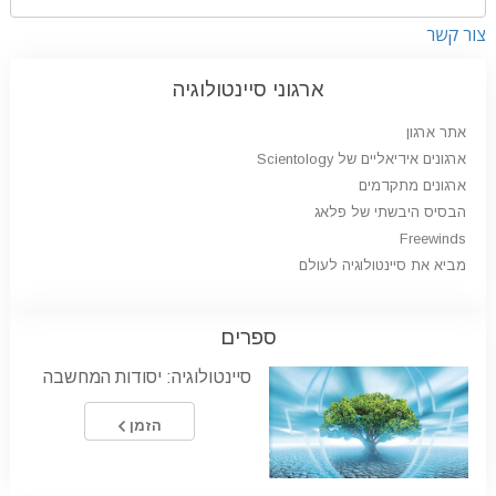
צור קשר
ארגוני סיינטולוגיה
אתר ארגון
ארגונים אידיאליים של Scientology
ארגונים מתקדמים
הבסיס היבשתי של פלאג
Freewinds
מביא את סיינטולוגיה לעולם
ספרים
סיינטולוגיה: יסודות המחשבה
הזמן