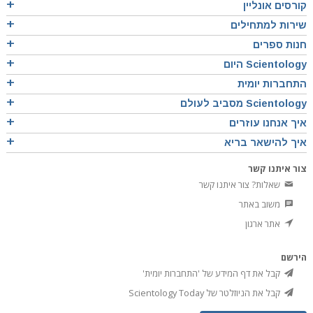
קורסים אונליין
שירות למתחילים
חנות ספרים
Scientology היום
התחברות יומית
Scientology מסביב לעולם
איך אנחנו עוזרים
איך להישאר בריא
צור איתנו קשר
שאלות? צור איתנו קשר
משוב באתר
אתר ארגון
הירשם
קבל את דף המידע של 'התחברות יומית'
קבל את הניוזלטר של Scientology Today