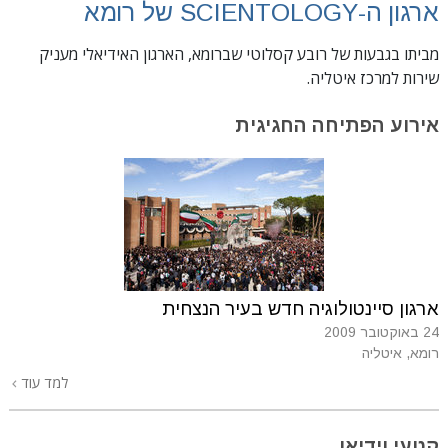
ארגון ה-SCIENTOLOGY של רומא
מביתו בגבעות של רובע קסלוטי שברומא, הארגון האידיאלי מעניק
שירות למרכז איטליה.
אירוע
הפתיחה החגיגית
ארגון סיינטולוגיה חדש בעיר הנצחית
24 באוקטובר 2009
רומא, איטליה
למד עוד
קטעי וידיאו