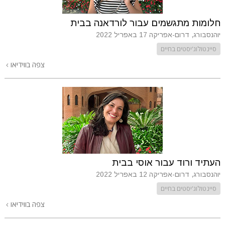
חלומות מתגשמים עבור לורדאנה בבית
יוהנסבורג, דרום-אפריקה
17 באפריל 2022
סיינטולוג'יסטים בחיים
צפה בווידיאו
העתיד ורוד עבור אוסי בבית
יוהנסבורג, דרום-אפריקה
12 באפריל 2022
סיינטולוג'יסטים בחיים
צפה בווידיאו