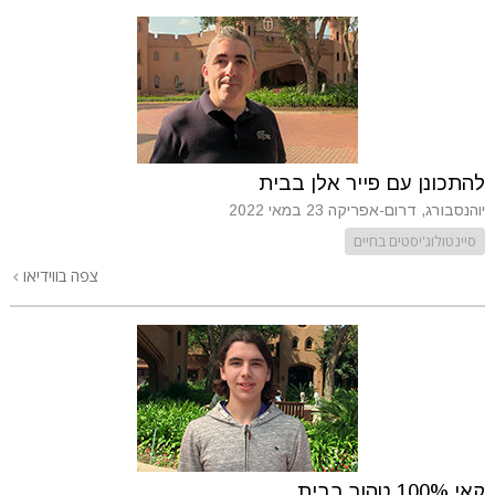
להתכונן עם פייר אלן בבית
יוהנסבורג, דרום-אפריקה
23 במאי 2022
סיינטולוג'יסטים בחיים
צפה בווידיאו
קאי 100% טהור בבית