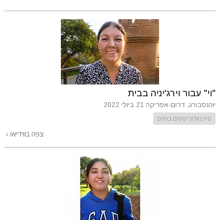
"וי" עבור וירג'יניה בבית
יוהנסבורג, דרום-אפריקה
21 ביולי 2022
סיינטולוג'יסטים בחיים
צפה בווידיאו