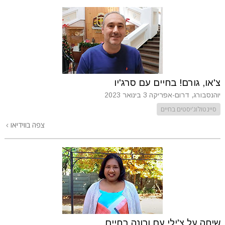
צ'או, גורם! בחיים עם סרג'יו
יוהנסבורג, דרום-אפריקה
3 בינואר 2023
סיינטולוג'יסטים בחיים
צפה בווידיאו
שיחה על צ'ילי עם ורונה בחיים