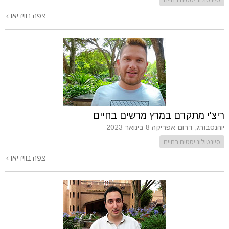
צפה בווידיאו
ריצ'י מתקדם במרץ מרשים בחיים
יוהנסבורג, דרום-אפריקה
8 בינואר 2023
סיינטולוג'יסטים בחיים
צפה בווידיאו