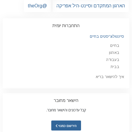
הארגון המתקדם וסיינט-היל אפריקה
@theOrg
התחברות יומית
סיינטולוג'יסטים בחיים
בחיים
בארגון
בעבודה
בבית
איך להישאר בריא
הישאר מחובר
קבל עדכונים והישאר מחובר.
הירשם כמנוי