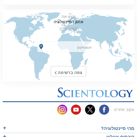
מצא את
ארגון הסיינטולוגיה
הקרוב אליך
צפה ברשימה
עקוב אחרינו
מהי סיינטולוגיה?
קורסים אונליין