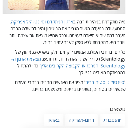
מיה מתקדמת במהירות רבה ב
ארגון המתקדם וסיינט-היל אפריקה
.
המסע שלה במעלה הגשר הגביר את הביטחון והיכולת שלה הרבה
מעבר למה שהיא תיארה לעצמה. וככל שהיא מוצאת את עצמה יותר
ויותר היא מתקדמת ללא ספק לעבר עתיד בהיר.
כל יום, ברחבי העולם, אנשים לוקחים חלק
באודיטינג
(ייעוץ של
Scientology) כדי להשיג הארה רוחנית וחופש.
מצא את ארגון ה-
Scientology, המרכז או הקבוצה הקרובים אליך
כדי להתחיל
בהרפתקת האודיטינג שלך.
'
סיינטולוג'יסטים בבית
' מציג את האנשים הרבים ברחבי העולם
שנשארים בטוחים, נשארים בריאים ומשגשגים בחיים.
נושאים
יוהנסבורג
דרום-אפריקה
בארגון