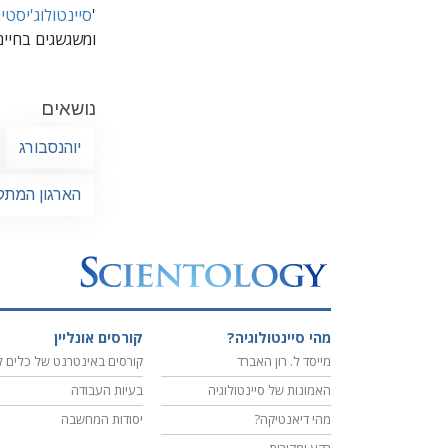
'
סיינטולוג'יסטי
ומשגשגים בחיים
נושאים
יוהנסבורג
הארגון המתק
מהי סיינטולוגיה?
קורסים אונליין
מייסד ל. רון האברד
קורסים באינטרנט של כלים ל
האמונות של סיינטולוגיה
בעיות העבודה
מהי דיאנטיקה?
יסודות המחשבה