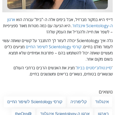
דייזי היא במקור מברזיל, אבל בימים אלה ה-"בית" עבורה הוא
ארגון
ה-Scientology אינגלווד
. היא הגיעה עם כמה מטרות מאוד ספציפיות
– לשפר את חייה ולהגדיל את העסק שלה!
גלה איך Scientology יכולה לעזור לך להתגבר על קשיים שאתה עשוי
לעמוד מולם בחיים.
קורסי Scientology לשיפור החיים
מציעים כלים
מעשיים שאתה יכול להשתמש בהם – פתרונות אמיתיים שלא תמצא
בשום מקום אחר.
'
סיינטולוג'יסטים בבית
' מציג את האנשים הרבים ברחבי העולם
שנשארים בטוחים, נשארים בריאים ומשגשגים בחיים.
נושאים
אינגלווד
קליפורניה
קורסי Scientology לשיפור החיים
בארגון
ארגון ה-Scientology אינגלווד
@theOrg