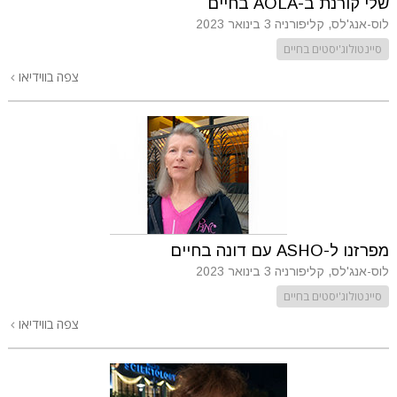
שלי קורנת ב-AOLA בחיים
לוס-אנג'לס, קליפורניה
3 בינואר 2023
סיינטולוג'יסטים בחיים
צפה בווידיאו
מפרזנו ל-ASHO עם דונה בחיים
לוס-אנג'לס, קליפורניה
3 בינואר 2023
סיינטולוג'יסטים בחיים
צפה בווידיאו