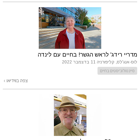
מדריי רידג' לראש הגשר! בחיים עם לינדה
לוס-אנג'לס, קליפורניה
11 בדצמבר 2022
סיינטולוג'יסטים בחיים
צפה בווידיאו