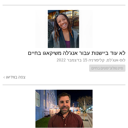
לא עוד ביישנות עבור אנג'לה משיקאגו בחיים
לוס-אנג'לס, קליפורניה
15 בדצמבר 2022
סיינטולוג'יסטים בחיים
צפה בווידיאו