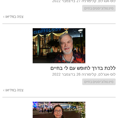
לוס-אנג'לס, קליפורניה
27 בדצמבר 2022
סיינטולוג'יסטים בחיים
צפה בווידיאו
ללכת בדרך לחופש עם לי בחיים
לוס-אנג'לס, קליפורניה
26 בדצמבר 2022
סיינטולוג'יסטים בחיים
צפה בווידיאו