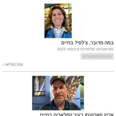
במה מדובר, צ'לסי? בחיים
לוס-אנג'לס, קליפורניה
8 בינואר 2023
סיינטולוג'יסטים בחיים
צפה בווידיאו
אריק מארקנסו בעיר המלאכים בחיים