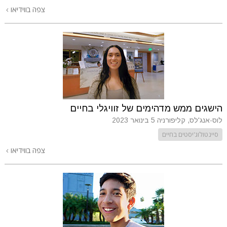
צפה בווידיאו
הישגים ממש מדהימים של זוויגלי בחיים
לוס-אנג'לס, קליפורניה
5 בינואר 2023
סיינטולוג'יסטים בחיים
צפה בווידיאו