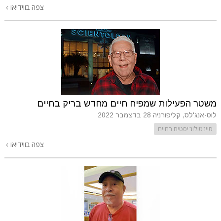
צפה בווידיאו
משטר הפעילות שמפיח חיים מחדש בריק בחיים
לוס-אנג'לס, קליפורניה
28 בדצמבר 2022
סיינטולוג'יסטים בחיים
צפה בווידיאו