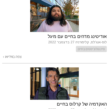
אודיטינג מדהים בחיים עם מיגל
לוס-אנג'לס, קליפורניה
27 בדצמבר 2022
סיינטולוג'יסטים בחיים
צפה בווידיאו
האקדמיה של קרלוס בחיים