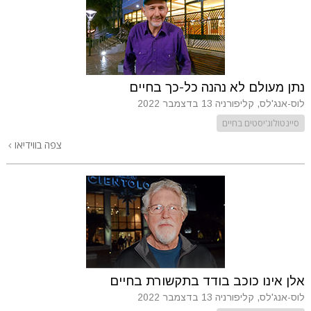
נתן מעולם לא נהנה כל-כך בחיים
לוס-אנג'לס, קליפורניה
13 בדצמבר 2022
סיינטולוג'יסטים בחיים
צפה בווידיאו
אלן אינו כוכב בודד בתקשורת בחיים
לוס-אנג'לס, קליפורניה
13 בדצמבר 2022