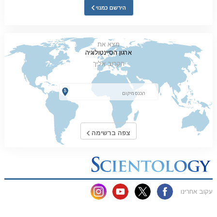
הירשם כמנוי
מצא את
ארגון הסיינטולוגיה
הקרוב אליך
צפה ברשימה
עקוב אחרינו