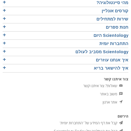
מהי סיינטולוגיה?
קורסים אונליין
שירות למתחילים
חנות ספרים
Scientology היום
התחברות יומית
Scientology מסביב לעולם
איך אנחנו עוזרים
איך להישאר בריא
צור איתנו קשר
שאלות? צור איתנו קשר
משוב באתר
אתר ארגון
הירשם
קבל את דף המידע של 'התחברות יומית'
קבל את הניוזלטר של Scientology Today