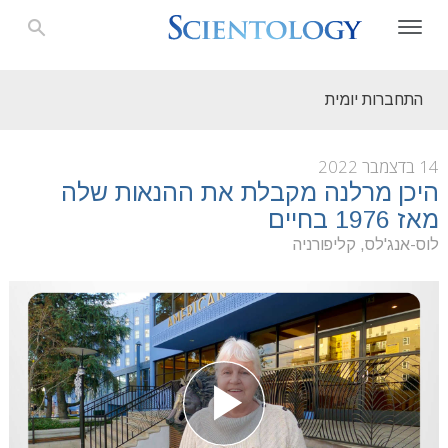
התחברות יומית
14 בדצמבר 2022
היכן מרלנה מקבלת את ההנאות שלה
מאז 1976 בחיים
לוס-אנג'לס, קליפורניה