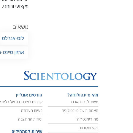
מקצועי ורוחני.
נושאים
לוס-אנג'לס
ארגון סיינט-
מהי סיינטולוגיה?
קורסים אונליין
מייסד ל. רון האברד
קורסים באינטרנט של כלים ל
האמונות של סיינטולוגיה
בעיות העבודה
מהי דיאנטיקה?
יסודות המחשבה
רקע ומקורות
שירות למתחילים