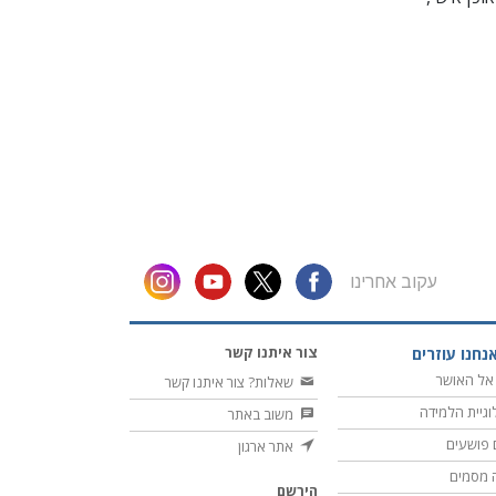
עקוב אחרינו
צור איתנו קשר
נחנו עוזרים
אל האושר
שאלות? צור איתנו קשר
וגיית הלמידה
משוב באתר
 פושעים
אתר ארגון
 מסמים
הירשם