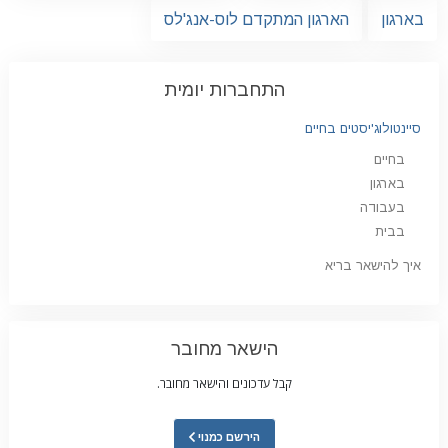
בארגון
הארגון המתקדם לוס-אנג'לס
התחברות יומית
סיינטולוג'יסטים בחיים
בחיים
בארגון
בעבודה
בבית
איך להישאר בריא
הישאר מחובר
קבל עדכונים והישאר מחובר.
הירשם כמנוי