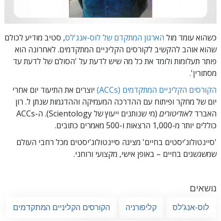
כשהוא עומד מול
הארגון המתקדם של לוס-אנג'לס
, סטיב מודיע לכולם
שהוא אוהב להקשיב לקורסים הקליניים המתקדמים. לאחרונה הוא
פותר תעלומות ולומד את כל מה שיש לדעת על 'הסולם של לדעת עד
מסתורין'.
הקורסים הקליניים המתקדמים (ACCs)
יוצרים את התיעוד יום אחרי
יום של מחקר ופיתוח עם ההדרכה המעמיקה וההדגמות שנתן ל. רון
האברד
לאודיטורים
(מי שנותנים ייעוץ של Scientology). ה-ACCs
כוללים יותר מ-1,000 הרצאות ו-500 מאמרים כתובים.
'סיינטולוג'יסטים בחיים' מציגה סיינטולוג'יסטים מכל רחבי העולם
שמשגשגים
בחיים – באופן
אישי, מקצועי ורוחני.
נושאים
לוס-אנג'לס
קליפורניה
הקורסים הקליניים המתקדמים