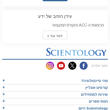
עידן הזהב של ידע
הרצאות ה-ACC והקורס המקצועי
למד עוד
עקוב אחרינו
מהי סיינטולוגיה?
קורסים אונליין
שירות למתחילים
חנות ספרים
Scientology היום