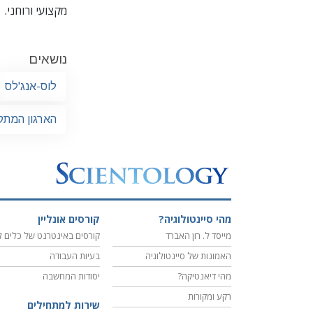
מקצועי ורוחני.
נושאים
לוס-אנג'לס
הארגון המתק
מהי סיינטולוגיה?
קורסים אונליין
מייסד ל. רון האברד
קורסים באינטרנט של כלים ל
האמונות של סיינטולוגיה
בעיות העבודה
מהי דיאנטיקה?
יסודות המחשבה
רקע ומקורות
שירות למתחילים