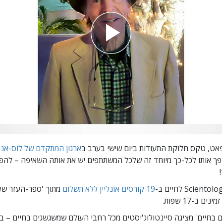
אט, טקס חלוקת התעודות ביום שישי בערב ב
ארגון המתקדם של לוס-אנג
ך אותו לכל-כך מיוחד זה שלכל המשתתפים יש את אותה השאיפה – להפ
19 קורסים אונליין ללא תשלום
מתוך 'ספר-העזר של
ים בחיים' מציגה סיינטולוג'יסטים מכל רחבי העולם שמשגשגים
בחיים – בא