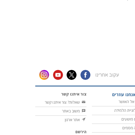
עקוב אחרינו
צור איתנו קשר
נחנו עוזרים
אל האושר
שאלות? צור איתנו קשר
וגיית הלמידה
משוב באתר
 פושעים
אתר ארגון
 מסמים
הירשם