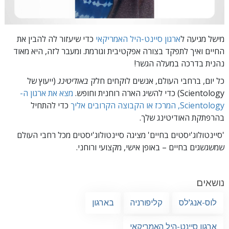
מישל מגיעה ל
ארגון סיינט-היל האמריקאי
כדי שיעזור לה להבין את
החיים ואיך לתפקד בצורה אפקטיבית וגורמת. ומעבר לזה, היא מאוד
נהנית בדרכה במעלה הגשר!
כל יום, ברחבי העולם, אנשים לוקחים חלק
באודיטינג
(ייעוץ של
Scientology) כדי להשיג הארה רוחנית וחופש.
מצא את ארגון ה-
Scientology, המרכז או הקבוצה הקרובים אליך
כדי להתחיל
בהרפתקת האודיטינג שלך.
'סיינטולוג'יסטים בחיים' מציגה סיינטולוג'יסטים מכל רחבי העולם
שמשגשגים
בחיים – באופן
אישי, מקצועי ורוחני.
נושאים
לוס-אנג'לס
קליפורניה
בארגון
ארגון סיינט-היל האמריקאי