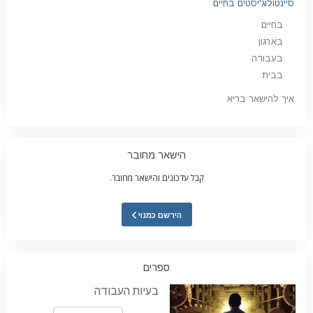
סיינטולוג'יסטים בחיים
בחיים
בארגון
בעבודה
בבית
איך להישאר בריא
הישאר מחובר
קבל עדכונים והישאר מחובר.
הירשם כמנוי
ספרים
בעיות העבודה