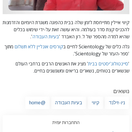
קיווי איילין מתייחסת לזמן שלה בבית כהפוגה משגרת היומיום והזדמנות
להכניס קצת סדר בעולמה. והיא עושה זאת על-ידי שימוש בכלים
שהיא למדה מהספר של ל. רון האברד
'
בעיות העבודה
'.
גלה כלים של Scientology לחיים ב
קורסים אונליין ללא תשלום
מתוך
'ספר-העזר של Scientology'.
'
סיינטולוג'יסטים בבית
' מציג את האנשים הרבים ברחבי העולם
שנשארים בטוחים, נשארים בריאים ומשגשגים בחיים.
נושאים
ניו-זילנד
קיווי
בעיות העבודה
@home
התחברות יומית