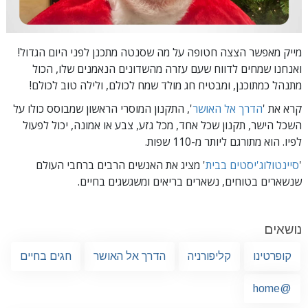
מייק מאפשר הצצה חטופה על מה שסנטה מתכנן לפני היום הגדול!
ואנחנו שמחים לדווח שעם עזרה מהשדונים הנאמנים שלו, הכול
מתנהל כמתוכנן, ומבטיח חג מולד שמח לכולם, ולילה טוב לכולם!
קרא את '
הדרך אל האושר
', התקנון המוסרי הראשון שמבוסס כולו על
השכל הישר, תקנון שכל אחד, מכל גזע, צבע או אמונה, יכול לפעול
לפיו.
הוא מתורגם ליותר מ-110 שפות.
'
סיינטולוג'יסטים בבית
' מציג את האנשים הרבים ברחבי העולם
שנשארים בטוחים, נשארים בריאים ומשגשגים בחיים.
נושאים
קופרטינו
קליפורניה
הדרך אל האושר
חגים בחיים
@home