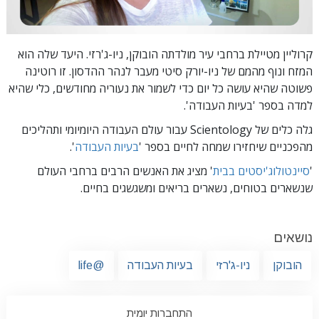
קרוליין מטיילת ברחבי עיר מולדתה הובוקן, ניו-ג'רזי. היעד שלה הוא
המזח ונוף מהמם של ניו-יורק סיטי מעבר לנהר ההדסון. זו רוטינה
פשוטה שהיא עושה כל יום כדי לשמור את נעוריה מחודשים, כלי שהיא
למדה בספר 'בעיות העבודה'.
גלה כלים של Scientology עבור עולם העבודה היומיומי ותהליכים
מהפכניים שיחזירו שמחה לחיים בספר '
בעיות העבודה
'.
'
סיינטולוג'יסטים בבית
' מציג את האנשים הרבים ברחבי העולם
שנשארים בטוחים, נשארים בריאים ומשגשגים בחיים.
נושאים
הובוקן
ניו-ג'רזי
בעיות העבודה
@life
התחברות יומית