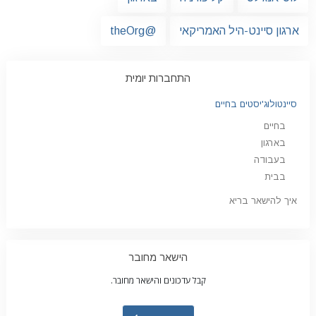
ארגון סיינט-היל האמריקאי
@theOrg
התחברות יומית
סיינטולוג'יסטים בחיים
בחיים
בארגון
בעבודה
בבית
איך להישאר בריא
הישאר מחובר
קבל עדכונים והישאר מחובר.