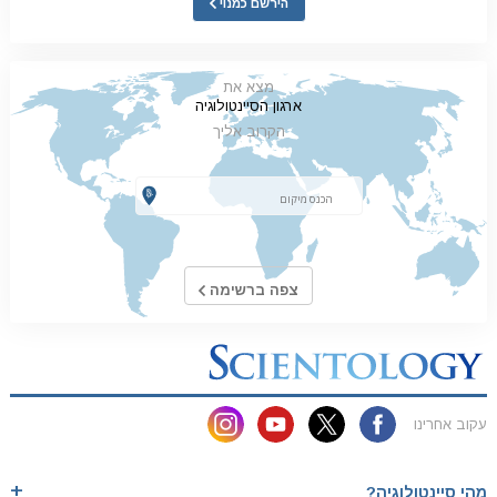
הירשם כמנוי
מצא את
ארגון הסיינטולוגיה
הקרוב אליך
צפה ברשימה
עקוב אחרינו
מהי סיינטולוגיה?