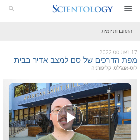
התחברות יומית
17 באוגוסט 2022
מפת הדרכים של סם למצב אדיר בבית
לוס-אנג'לס, קליפורניה