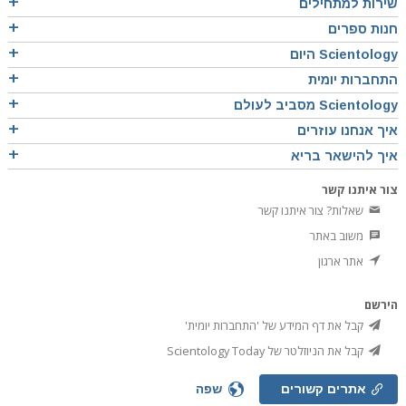
שירות למתחילים
חנות ספרים
Scientology היום
התחברות יומית
Scientology מסביב לעולם
איך אנחנו עוזרים
איך להישאר בריא
צור איתנו קשר
שאלות? צור איתנו קשר
משוב באתר
אתר ארגון
הירשם
קבל את דף המידע של 'התחברות יומית'
קבל את הניוזלטר של Scientology Today
אתרים קשורים
שפה