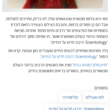
זואי היא צלמת מוכשרת שהנושאים שלה לא בדיוק מחייכים למצלמה.
אבל הם כן חמודים ברמות, וחובבת הצילום הצעירה הזאת לוכדת
במומחיות את הפרצופים של כלבים וחיות מחמד אחרות. מציאת
השמחה והיופי בעולם מאפשרת אושר, וזו אמיתה מתוך הדפים של
'Scientology: היבט חדש על החיים'.
גלה פתרונות אמיתיים לבעיות החיים שעובדים כאן ועכשיו. קרא את
הספר '
Scientology: היבט חדש על החיים
'.
'
סיינטולוג'יסטים בבית
' מציג את האנשים הרבים ברחבי העולם
שנשארים בטוחים, נשארים בריאים ומשגשגים בחיים.
נושאים
לוס-אנג'לס
קליפורניה
Scientology: היבט חדש על החיים