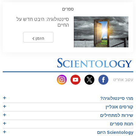
ספרים
סיינטולוגיה: היבט חדש על
החיים
הזמן
עקוב אחרינו
מהי סיינטולוגיה?
קורסים אונליין
שירות למתחילים
חנות ספרים
Scientology היום