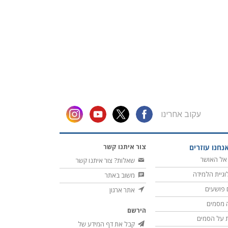
עקוב אחרינו
צור איתנו קשר
נחנו עוזרים
אל האושר
שאלות? צור איתנו קשר
וגיית הלמידה
משוב באתר
 פושעים
אתר ארגון
 מסמים
הירשם
 על הסמים
קבל את דף המידע של