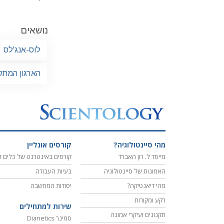
נושאים
לוס-אנג'לס
הארגון המתק
מהי סיינטולוגיה?
קורסים אונליין
מייסד ל. רון האברד
קורסים באינטרנט של כלים ל
האמונות של סיינטולוגיה
בעיות העבודה
מהי דיאנטיקה?
יסודות המחשבה
רקע ומקורות
שירות למתחילים
תקנונים ועיקרי אמונה
סמינר Dianetics