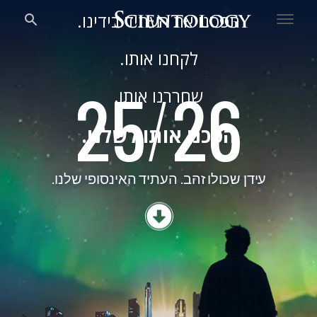
תפסנו את העתיד בידינו.
לקחנו אותו.
25/26
השנה החדשה
25
/
26
שחררנו אותו.
הפכנו אותו לשלנו.
עידן שכולו זהב.
העתיד האינסופי שלנו.