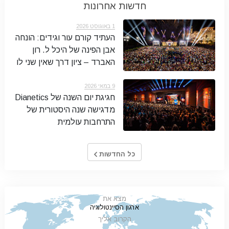
חדשות אחרונות
1 באוגוסט 2026
העתיד קורם עור וגידים: הונחה
אבן הפינה של היכל ל. רון
האברד – ציון דרך שאין שני לו
9 במאי 2026
חגיגת יום השנה של Dianetics
מדגישה שנה היסטורית של
התרחבות עולמית
כל החדשות
מצא את
ארגון הסיינטולוגיה
הקרוב אליך