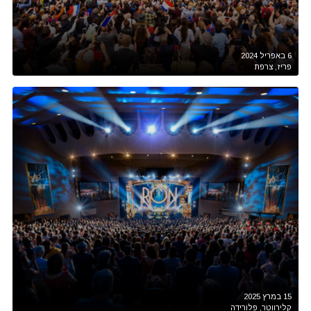
6 באפריל 2024
פריז, צרפת
15 במרץ 2025
קלירווטר, פלורידה