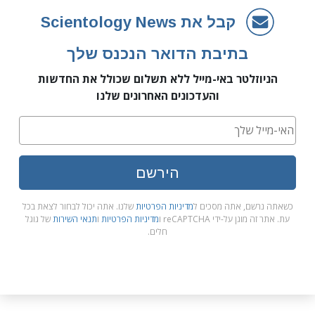
קבל את Scientology News
בתיבת הדואר הנכנס שלך
הניוזלטר באי-מייל ללא תשלום שכולל את החדשות
והעדכונים האחרונים שלנו
הירשם
כשאתה נרשם, אתה מסכים ל
מדיניות הפרטיות
שלנו. אתה יכול לבחור לצאת בכל
עת. אתר זה מוגן על-ידי reCAPTCHA ו
מדיניות הפרטיות
ו
תנאי השירות
של גוגל
חלים.