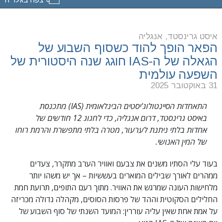
איסט גרינסטד, אנגליה
הפאר הופך להוד כשסוף השבוע של
הגאלה של ה‑IAS חוגג שנה היסטורית של
השפעה עולמית
31 באוקטובר 2025
התאחדות הסיינטולוג'יסטים הבינלאומית (IAS) מתכנסת
באיסט גרינסטד, דרום אנגליה, כדי לחגוג 12 חודשים של
אחדות בלתי ניתנת לערעור, מטרה בלתי מתפשרת והרמת רוחו
של המין האנושי.
בעוד עלי הסתיו משנים את צבעם ואוויר הערב מתקרר, צעדים
ממהרים לאורך שבילים המוארים בעששיות – אך יש משהו יותר
מלחישות העונה שמרגש את האוויר. מתוך רעם התופים, תרועת חמת
החלילים הסקוטית וההד של פרסות הסוסים, מקהלה גדולה מכריזה
על אמת אחת שאין עליה עוררין: המועד השנתי של סוף השבוע של