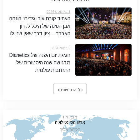
1 באוגוסט 2026
העתיד קורם עור וגידים: הונחה
אבן הפינה של היכל ל. רון
האברד – ציון דרך שאין שני לו
9 במאי 2026
חגיגת יום השנה של Dianetics
מדגישה שנה היסטורית של
התרחבות עולמית
כל החדשות
מצא את
ארגון הסיינטולוגיה
הקרוב אליך