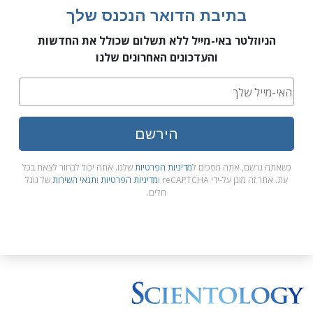
בתיבת הדואר הנכנס שלך
הניוזלטר באי-מייל ללא תשלום שכולל את החדשות
והעדכונים האחרונים שלנו
הירשם
כשאתה נרשם, אתה מסכים ל
מדיניות הפרטיות
שלנו. אתה יכול לבחור לצאת בכל
עת. אתר זה מוגן על-ידי reCAPTCHA ו
מדיניות הפרטיות
ו
תנאי השירות
של גוגל
חלים.