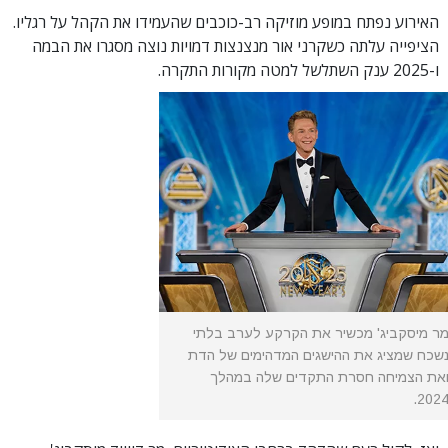
האירוע נפתח במופע מוזיקה רב-כוכבים שהעמידו את הקהל על רגליו.
הציפייה עלתה כשקרני אור מנצנצות דמויות נוצה מסגרו את הבמה
ו-2025 ענק השתלשל למטה מקורות התקרה.
ר מיסקביג' מכשיר את הקרקע לערב בלתי
שכח שמציג את ההישגים המדהימים של הדת
את הצמיחה חסרת התקדים שלה במהלך
2024