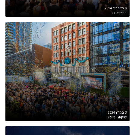
6 באפריל 2024
פריז, צרפת
3 במרץ 2024
שיקאגו, אילינוי