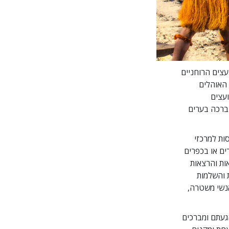
צים הרוחניים
 האוהלים
עצים
ברכה בערים
סות למרכזי
ים או בכפרים
ות והרצאות
ת והשלמות
אנשי משטרה,
געתם ומברכים