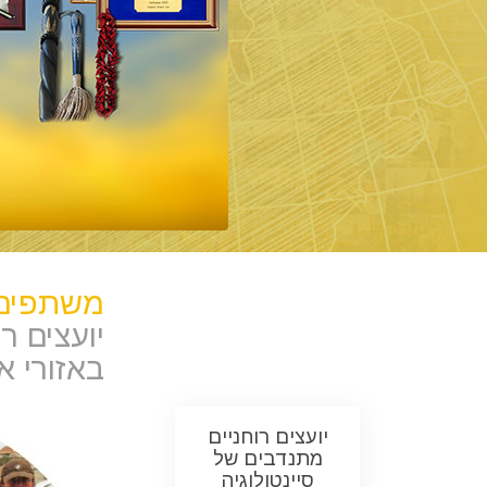
משתפים 
יועצים ר
באזורי א
יועצים רוחניים
מתנדבים של
סיינטולוגיה