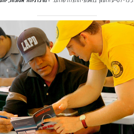
, כדי לסייע ולתמוך במאמצי ההצלה שלהם."
- מרכז ניהול אסונות, יוה