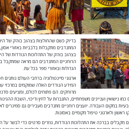
בדיוק כשם שהחולצות בצהוב בוהק של היוע
המתנדבים מתקבלות בלבביות באזורי אסון,
בצהוב בוהק של התהלוכות הנודדות של היו
הרוחניים המתנדבים הם מראה שמתקבל ב
הגדולות ובאזורי ספר בכל עת.
ארגוני סיינטולוגיה ברחבי העולם נותנים ח
המידע הנודדים האלה שמוקמים במרכזי ער
מרוחקים. הם פתוחים לכולם, ומציעים סדנא
 כמו נישואין ועניינים משפחתיים, התגברות על לחץ ודיכוי, השבת ההגינו
 בעיות במקום העבודה. יועצים רוחניים מתנדבים מעבירים גם סמינרים ל
ו ראשון ולארגוני טיפול מקומיים באסונות.
ם מקבלים בברכה את התהלוכות הנודדות, גוזרים סרטים כדי לבשר על ה