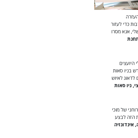
העזרה
ות כדי לעזור
לי, אנא מסרו
תחנת
 היועצים
ש בניו סאות
 לדאוג לאיוש
, ניו סאות
וחני של מוכי
ת הזה לבצע
 אינדונזיה