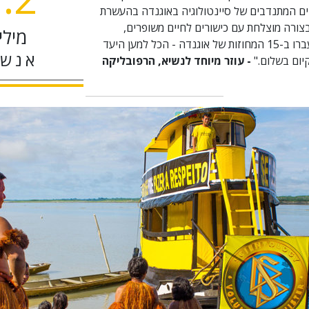
ים המתנדבים של סיינטולוגיה באוגנדה בהעשרת
צורה מוצלחת עם כישורים לחיים משופרים,
מיליו
בסמינרים שהועברו ב-15 המחוזות של אוגנדה - הכל למען היעד
אנשי
יום
בשלום."
- עוזר מיוחד לנשיא, הרפובליקה