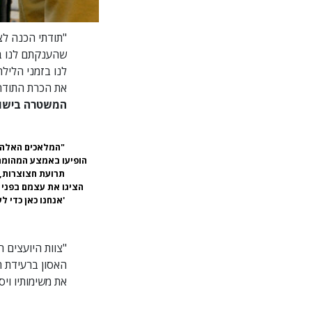
"תודתי הכנה לצ
שהענקתם לנו בע
לנו בזמני הליל
את הכרת התודה 
המשטרה בישופס
"המלאכים האלה 
הופיעו באמצע המהומה
תרועת חצוצרות,
הציגו את עצמם בפני 
'אנחנו כאן כדי לע
"צוות היועצים 
האסון ברעידת ה
את משימותיו ויס