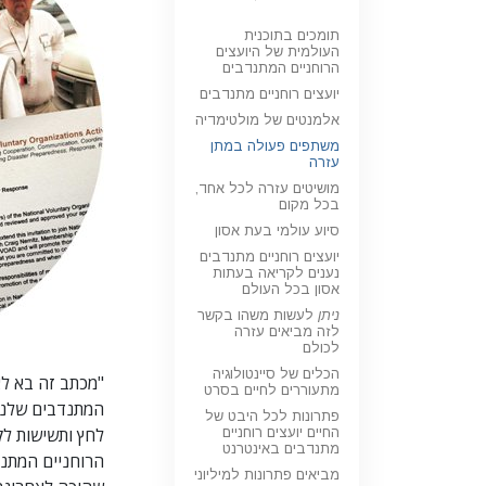
תומכים בתוכנית
העולמית של היועצים
הרוחניים המתנדבים
יועצים רוחניים מתנדבים
אלמנטים של מולטימדיה
משתפים פעולה במתן
עזרה
מושיטים עזרה לכל אחד,
בכל מקום
סיוע עולמי בעת אסון
יועצים רוחניים מתנדבים
נענים לקריאה בעתות
אסון בכל העולם
ניתן
לעשות משהו בקשר
לזה מביאים עזרה
לכולם
הכלים של סיינטולוגיה
"מכתב זה בא לא
מתעוררים לחיים בסרט
המתנדבים שלנו
פתרונות לכל היבט של
לחץ ותשישות לקו
החיים יועצים רוחניים
מתנדבים באינטרנט
הרוחניים המתנד
מביאים פתרונות למיליוני