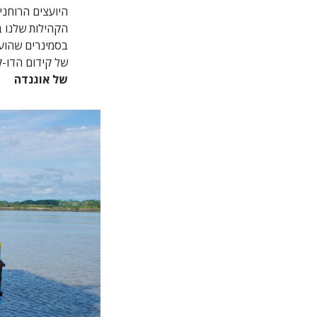
היועצים הרוחני
הקהילות שלנו ב
של קידום
הדו-ק
של אוגנדה