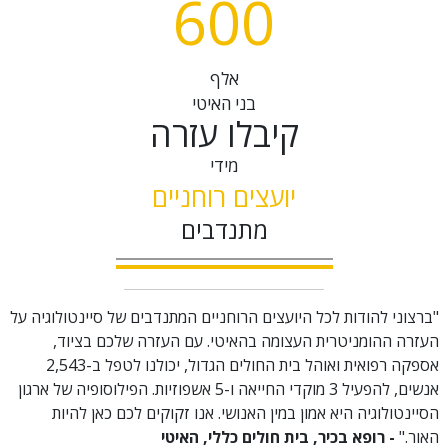
6
0
0
אלף
בני האיטי
קיבלו עזרה
מידי
יועצים רוחניים
מתנדבים
"ברצוני להודות לכל היועצים הרוחניים המתנדבים של סיינטולוגיה על
העזרה ההומניטרית העצומה בהאיטי. עם העזרה שלכם בציוד,
אספקה רפואית ואוהל בית החולים הגדול, יכולנו לטפל ב-2,543
אנשים, להפעיל 3 מוקדי החייאה ו-5 אשפוזיות. הפילוסופיה של ארגון
הסיינטולוגיה היא אמון במין האנושי. אנו זקוקים לכם כאן להיות
האור."
- רופא בכיר, בית חולים כללי, האיטי