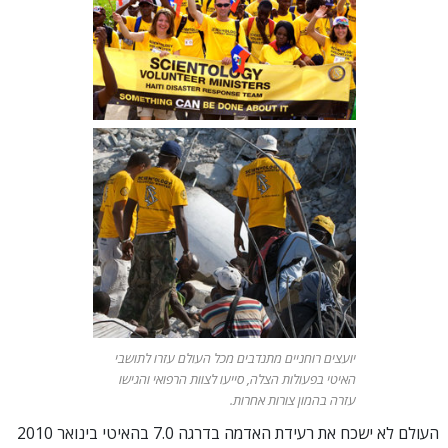
יועצים רוחניים מתנדבים מכל העולם עזרו לתושבי
האיטי בפעולות הצלה, סייעו לצוות הרפואי והגישו
עזרה בהמון צורות אחרות.
העולם לא ישכח את רעידת האדמה בדרגה 7.0 בהאיטי בינואר 2010