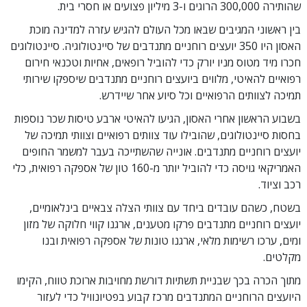
שהותירה 300,000 הרוגים ו-3 מיליון פצועים או חסרי בית.
בין ראשוני המגיבים שבאו מכל העולם להגיש עזרה למדינה מוכת
האסון היו 350 יועצים רוחניים מתנדבים של סיינטולוגיה. סיינטולוגים
חכרו מיד מטוס מניו יורק כדי להוביל רופאים, אחיות וטכנאי חירום
רפואיים להאיטי, מלווים ביועצים רוחניים מתנדבים שיספקו שירותי
תמיכה לצוותים הרפואיים וכל סיוע אחר שיידרש.
בשבוע הראשון אחרי האסון, הגיעו להאיטי ארבע טיסות שכר נוספות
בחסות סיינטולוגים, שהובילו עוד צוותים רפואיים וצוותי תמיכה של
יועצים רוחניים מתנדבים. אונייה שהשתייכה בעבר למשמר החופים
האמריקאי גויסה כדי להוביל יותר מ-160 טון של אספקה רפואית, כלי
רכב וציוד.
בשטח, כשהם עובדים ביחד עם צוותי הצלה צבאיים בינלאומיים,
יועצים רוחניים מתנדבים פרקו מטענים, ארגנו קווי חלוקה של מזון
ומים, ערכו רשימות מלאי, ארגנו טונות של אספקה רפואית ובנו
מקלטים.
מתוך הכרה בכך שבניית תשתיות דורשת מחויבות ארוכת טווח, הקימו
היועצים הרוחניים המתנדבים מרכז קבוע בפטיונוויל כדי לעזור