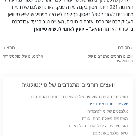
האדמה 921 היתה אסון בקנה מידה ענק. הארגון שלכם שלח מייד
מתנדבים לעזור לטפל באסון. כך שזה לא היה מפתיע שנשיא טייוואן
העניק לכם את פרס 'אזרחים טובים, מעשים טובים' על עבודתכם
ברעידת האדמה ההיא.”
– יועץ לאומי לנשיא טייוואן
הקודם
הבא
יועצים רוחניים מתנדבים של
אלמנטים של מולטימדיה
סיינטולוגיה
יועצים רוחניים מתנדבים של סיינטולוגיה
תומכים בתוכנית העולמית של היועצים הרוחניים המתנדבים
יועצים רוחניים מתנדבים
אלמנטים של מולטימדיה
משתפים פעולה במתן עזרה
מושיטים עזרה לכל אחד, בכל מקום
סיוע עולמי בעת אסון