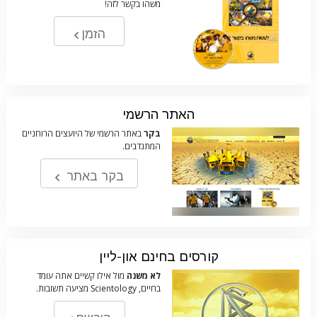
משהו בקשר לזה!
הזמן
האתר הרשמי
בקר
באתר הרשמי של היועצים הרוחניים
המתנדבים.
בקר באתר
קורסים בחינם און-ליין
לא משנה
מול אילו קשיים אתה עומד
בחיים, Scientology מציעה תשובות.