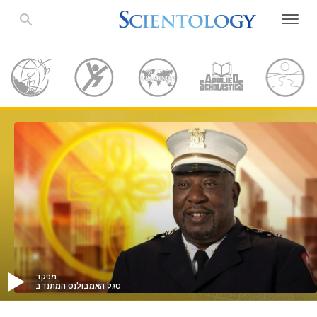
מפקד
סגל האמבולנס המתנדב