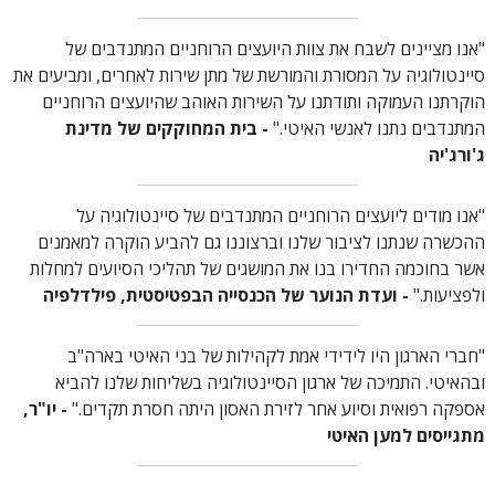
"אנו מציינים לשבח את צוות היועצים הרוחניים המתנדבים של
סיינטולוגיה על המסורת והמורשת של מתן שירות לאחרים, ומביעים את
הוקרתנו העמוקה ותודתנו על השירות האוהב שהיועצים הרוחניים
המתנדבים נתנו לאנשי האיטי."
- בית המחוקקים של מדינת
ג'ורג'יה
"אנו מודים ליועצים הרוחניים המתנדבים של סיינטולוגיה על
ההכשרה שנתנו לציבור שלנו וברצוננו גם להביע הוקרה למאמנים
אשר בחוכמה החדירו בנו את המושגים של תהליכי הסיועים למחלות
ולפציעות."
- ועדת הנוער של הכנסייה הבפטיסטית, פילדלפיה
"חברי הארגון היו לידידי אמת לקהילות של בני האיטי בארה"ב
ובהאיטי. התמיכה של ארגון הסיינטולוגיה בשליחות שלנו להביא
אספקה רפואית וסיוע אחר לזירת האסון היתה חסרת תקדים."
- יו"ר,
מתגייסים למען האיטי