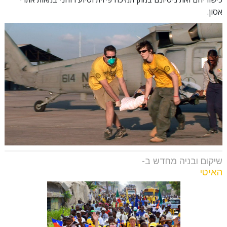
אסון.
שיקום ובניה מחדש ב-
האיטי