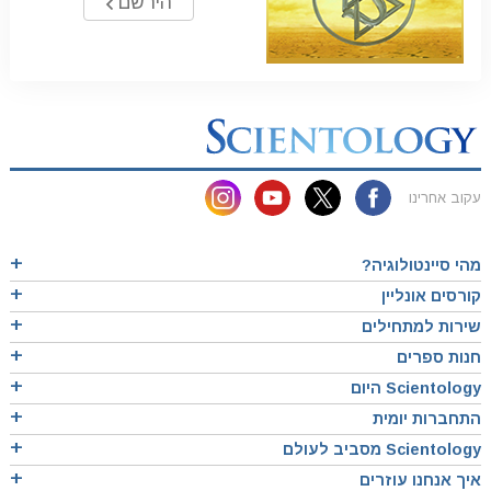
הירשם
עקוב אחרינו
מהי סיינטולוגיה?
קורסים אונליין
שירות למתחילים
חנות ספרים
Scientology היום
התחברות יומית
Scientology מסביב לעולם
איך אנחנו עוזרים