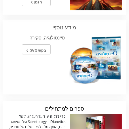
הזמן
מידע נוסף
סיינטולוגיה: סקירה
בקש DVD
ספרים למתחילים
כדי לגלות עוד
על העקרונות של
Dianetics ו- Scientology ועל השימוש
בהם, הזמן קטלוג ללא תשלום של ספרים,