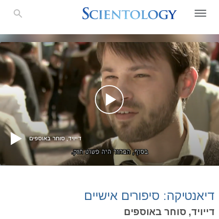
דייויד, סוחר באוספים
דיאנטיקה: סיפורים אישיים
דייויד, סוחר באוספים