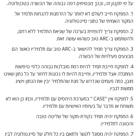
על פי תקנון זה, ובכך מבטיחים רמה גבוהה של הכשרה בטכנולוגיה.
1. המפקח חייב לעולם לא לוותר על הזדמנות להנחות תלמיד אל
המקור האמיתי של נתוני סיינטולוגיה.
2. המפקח צריך להפחית בערכה של שגיאת התלמיד ללא רחם,
ולהשתמש ב-ARC טוב כשהוא עושה זאת.
3. המפקח צריך תמיד להישאר ב-ARC טוב עם תלמידיו כאשר הם
מבצעים פעילויות של הכשרה.
4. למפקח חייבת תמיד להיות רמת סובלנות גבוהה כלפי טיפשות
המתגלה אצל תלמידיו, וחייבת להיות לו נכונות לחזור על כל נתון שאינו
מובן, כמה פעמים שנדרש על מנת שהתלמיד יבין את הנתון וישיג
ממשות לגביו.
5. למפקח אין "CASE " במערכת היחסים עם תלמידיו, וכמו כן הוא לא
משוחח או מדבר על בעיותיו האישיות עם תלמידיו.
6. המפקח יהיה תמיד נקודת-מקור של שליטה טובה
והכוונה לתלמידיו.
7. המפקח יהיה מסוגל לקשר ולתאם בין כל חלק של סיינטולוגיה לבין