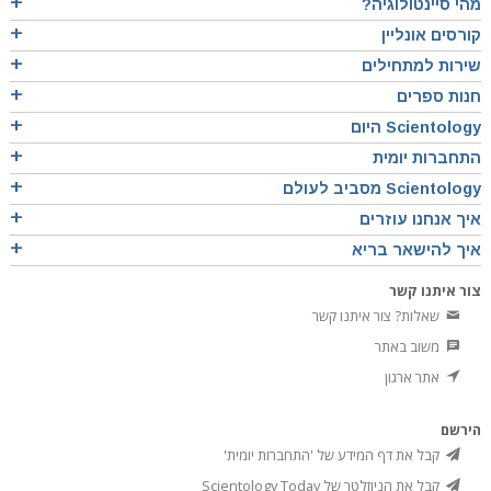
מהי סיינטולוגיה?
קורסים אונליין
שירות למתחילים
חנות ספרים
Scientology היום
התחברות יומית
Scientology מסביב לעולם
איך אנחנו עוזרים
איך להישאר בריא
צור איתנו קשר
שאלות? צור איתנו קשר
משוב באתר
אתר ארגון
הירשם
קבל את דף המידע של 'התחברות יומית'
קבל את הניוזלטר של Scientology Today