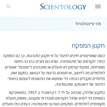
מהי סיינטולוגיה?
תקנון המפקח
כשם שאודיטורים חייבים לפעול על פי תקנון התנהגות, כך גם המפקח
בחדר הקורסים של סיינטולוגיה. שלא כמו מורים בהרבה כיתות
מסורתיות, מפקחי קורסים לא פועלים או מתנהגים כ"סמכות" ואומרים
לתלמידים מה לחשוב, או תומכים בדעות על הנושא. במקום זאת,
תלמידים מקבלים הנחיה כדי שימצאו את התשובות לעצמם בחומרי
הלימוד של דיאנטיקה וסיינטולוגיה.
בתקנון שלהלן, שנכתב על-ידי ל. רון האברד ב-1957, נמצאים קווי
המפתח כדי לוודא שחדר הקורסים סטנדרטי ומקצועי, ומספק תועלת
מקסימלית לתלמידים. מפקחים בארגוני סיינטולוגיה בעולם כולו פועלים