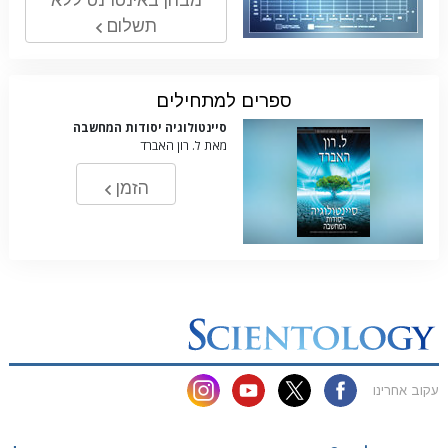
מבחן באינטרנט ללא
תשלום
ספרים למתחילים
סיינטולוגיה יסודות המחשבה
מאת ל. רון האברד
הזמן
עקוב אחרינו