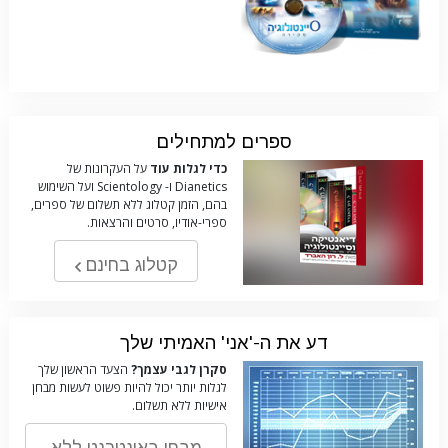
ספרים למתחילים
כדי לגלות עוד
על העקרונות של
Dianetics ו- Scientology ועל השימוש
בהם, הזמן קטלוג ללא תשלום של ספרים,
ספרי-אודיו, סרטים והרצאות.
קטלוג בחינם
דע את ה-'אני' האמיתי שלך
סקרן לגבי עצמך?
הצעד הראשון שלך
לגלות יותר יכול להיות פשוט לעשות מבחן
אישיות ללא תשלום.