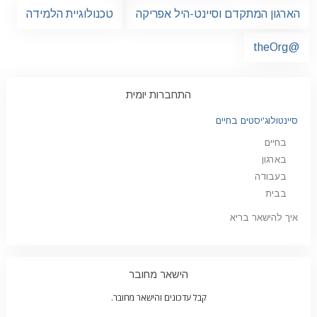
הארגון המתקדם וסיינט-היל אפריקה
טכנולוגיית הלמידה
@theOrg
התחברות יומית
סיינטולוג'יסטים בחיים
בחיים
בארגון
בעבודה
בבית
איך להישאר בריא
הישאר מחובר
קבל עדכונים והישאר מחובר.