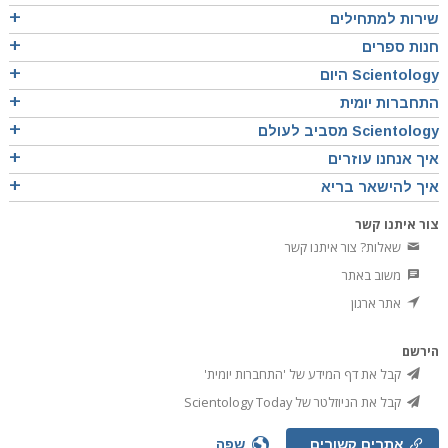
שירות למתחילים
חנות ספרים
Scientology היום
התחברות יומית
Scientology מסביב לעולם
איך אנחנו עוזרים
איך להישאר בריא
צור איתנו קשר
שאלות? צור איתנו קשר
משוב באתר
אתר ארגון
הירשם
קבל את דף המידע של 'התחברות יומית'
קבל את הניוזלטר של Scientology Today
אתרים קשורים
שפה