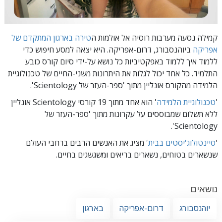
קמילה נסעה מערבות רוסיה אל אולמות ה
טירה בארגון המתקדם של
אפריקה
ביוהנסבורג, דרום-אפריקה. היא יצאה למסע חיפוש כדי
ללמוד איך ללמוד באפקטיביות כל נושא על-ידי סיום קורס כובע
התלמיד. כל אחד יכול לגלות את היתרונות משני-החיים של טכנולוגיית
הלמידה מהקורס אונליין
מתוך 'ספר-העזר של Scientology'.
'
טכנולוגיית הלמידה
'
הוא אחד מתוך 19 קורסי Scientology אונליין
ללא תשלום שמבוססים על עקרונות מתוך 'ספר-העזר של
Scientology'.
'
סיינטולוג'יסטים בבית
' מציג את האנשים הרבים ברחבי העולם
שנשארים בטוחים, נשארים בריאים ומשגשגים בחיים.
נושאים
יוהנסבורג
דרום-אפריקה
בארגון