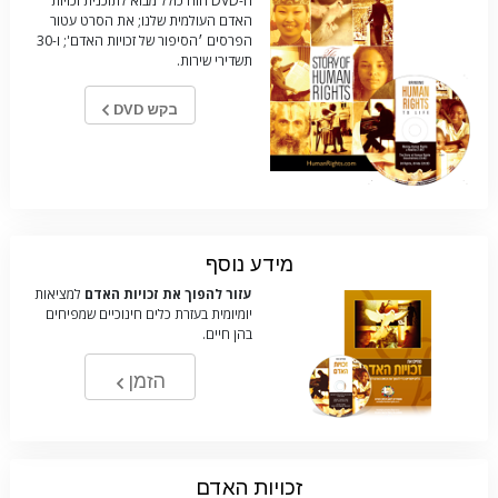
ה-DVD הזה כולל מבוא לתוכנית זכויות
האדם העולמית שלנו; את הסרט עטור
הפרסים
׳הסיפור של זכויות האדם'; ו-30
תשדירי שירות.
בקש DVD
מידע נוסף
עזור להפוך את זכויות האדם
למציאות
יומיומית בעזרת כלים חינוכיים שמפיחים
בהן חיים.
הזמן
זכויות האדם