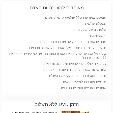
מאוחדים למען זכויות האדם
תומכים במודעות כלל-עולמית לזכויות האדם
השכלה עולמית
אלמנטים של מולטימדיה
יוזמה חינוכית
מחנכים אנשים ברחבי העולם אודות זכויות האדם
חומרי מולטימדיה חינוכיים של מאוחדים למען זכויות האדם
קול בעל השפעה למען זכויות האדם הנותן השראה למיליונים, "30 זכויות,
30 תשדירי שירות"
כלים אור-קוליים כדי להפיח חיים בזכויות האדם
אתר אינטראקטיבי לחומרים חינוכיים באינטרנט
חינוך בנושא זכויות האדם מקיף את העולם
מביאים פתרונות למיליוני אנשים
שותפים ומנהיגים תומכים בתוכנית
הזמן DVD
ללא תשלום