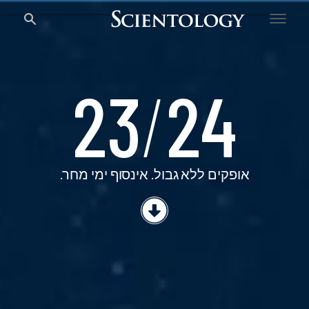
23/24
23
/
24
אופקים ללא גבול.
אינסוף ימי מחר.