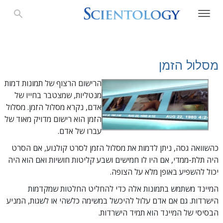
מסלול הזמן
הרישום הרצוף של תמונות דמות
מנטליות, שמצטבר בחייו של
אדם, נקרא מסלול הזמן. מסלול
הזמן הוא רישום מדויק מאוד של
עברו של אדם.
כהשוואה גסה, ניתן לדמות את מסלול הזמן לסרט קולנוע, אם הסרט
היה תלת-ממדי, אם היו לו חמישים ושבע קליטות חושיות ואם הוא היה
יכול להשפיע באופן מלא על הצופה.
המיינד משתמש בתמונות אלה כדי להחליט החלטות שמקדמות
הישרדות. גם אם אדם עלול להיכשל במשימה כלשהי או לשגות, המניע
הבסיסי של המיינד הוא תמיד הישרדות.