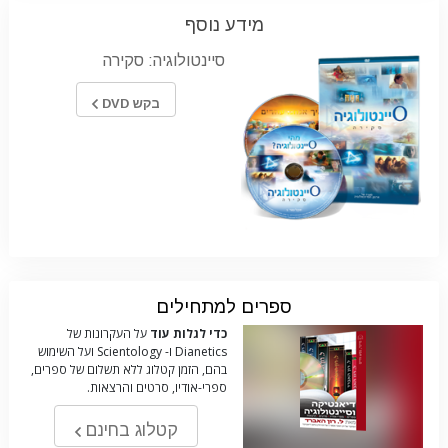
מידע נוסף
סיינטולוגיה: סקירה
בקש DVD
ספרים למתחילים
כדי לגלות עוד
על העקרונות של
Dianetics ו- Scientology ועל השימוש
בהם, הזמן קטלוג ללא תשלום של ספרים,
ספרי-אודיו, סרטים והרצאות.
קטלוג בחינם