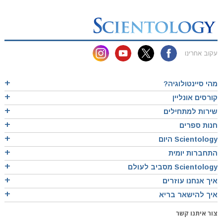
עקוב אחרינו
מהי סיינטולוגיה?
קורסים אונליין
שירות למתחילים
חנות ספרים
Scientology היום
התחברות יומית
Scientology מסביב לעולם
איך אנחנו עוזרים
איך להישאר בריא
צור איתנו קשר