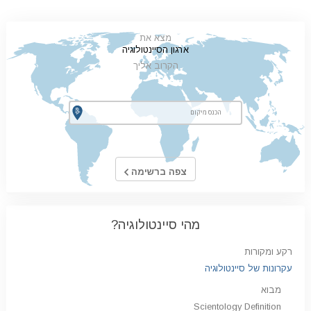
מצא את
ארגון הסיינטולוגיה
הקרוב אליך
צפה ברשימה
מהי סיינטולוגיה?
רקע ומקורות
עקרונות של סיינטולוגיה
מבוא
Scientology Definition