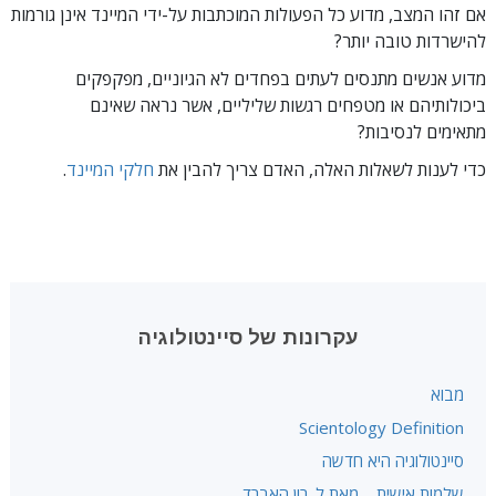
אם זהו המצב, מדוע כל הפעולות המוכתבות על-ידי המיינד אינן גורמות
להישרדות טובה יותר?
מדוע אנשים מתנסים לעתים בפחדים לא הגיוניים, מפקפקים
ביכולותיהם או מטפחים רגשות שליליים, אשר נראה שאינם
מתאימים לנסיבות?
כדי לענות לשאלות האלה, האדם צריך להבין את
חלקי המיינד
.
עקרונות של סיינטולוגיה
מבוא
Scientology Definition
סיינטולוגיה היא חדשה
שלמות אישית – מאת ל. רון האברד