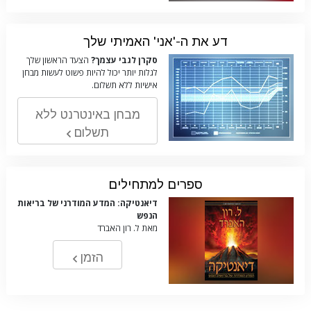
דע את ה-'אני' האמיתי שלך
סקרן לגבי עצמך?
הצעד הראשון שלך
לגלות יותר יכול להיות פשוט לעשות מבחן
אישיות ללא תשלום.
מבחן באינטרנט ללא
תשלום
ספרים למתחילים
דיאנטיקה: המדע המודרני של בריאות
הנפש
מאת ל. רון האברד
הזמן