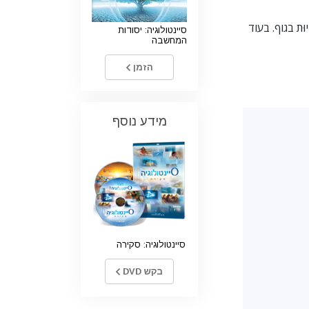
וּת בגוף. בעוד
סיינטולוגיה: יסודות
המחשבה
הזמן
מידע נוסף
סיינטולוגיה: סקירה
בקש DVD