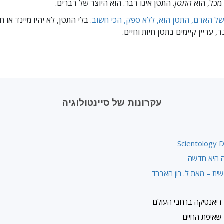
מכל, הוא
התטן.
התטן אינו דבר. הוא היוצר של דברים.
ל האדם, התטן הוא, ללא ספק, הכי חשוב
. בלי התטן, לא יהיו מיינד או חי
ד, עדיין קיימים בתטן חיוּת וחיים.
עקרונות של סיינטולוגיה
Scientology D
יה היא חדשה
ית – מאת ל. רון האברד
דיאנטיקה ברחבי העולם
שאיפת החיים