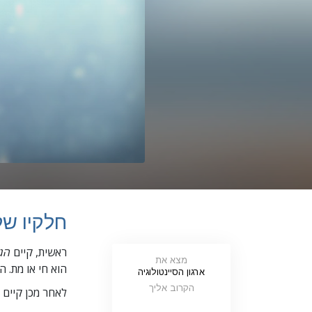
חלקיו ש
ראשית, קיים
הג
מצא את
הוא חי או מת. הוא לא ה
ארגון הסיינטולוגיה
הקרוב אליך
לאחר מכן קיים