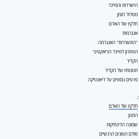
הישרדות והמיינד
מסלול הזמן
חלקיו של האדם
אנגרמות
"התעוררות" האנגרמה
הפתרון למיינד הריאקטיבי
הקליר
תכונותיו של הקליר
פרטים נוספים על דיאנטיקה
ה
חלקיו של האדם
התטן
שמונה הדינמיקות
סולם הטונים הרגשיים