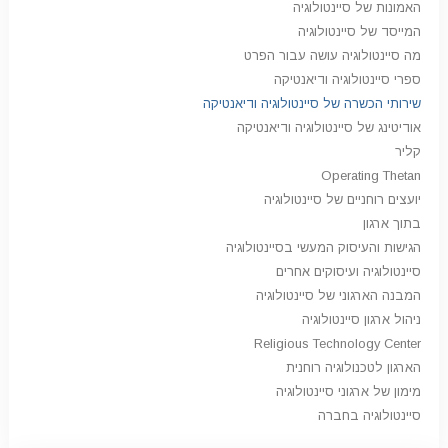
האמונות של סיינטולוגיה
המייסד של סיינטולוגיה
מה סיינטולוגיה עושה עבור הפרט
ספרי סיינטולוגיה ודיאנטיקה
שירותי הכשרה של סיינטולוגיה ודיאנטיקה
אודיטינג של סיינטולוגיה ודיאנטיקה
קליר
Operating Thetan
יועצים רוחניים של סיינטולוגיה
בתוך ארגון
הגישות והעיסוק המעשי בסיינטולוגיה
סיינטולוגיה ועיסוקים אחרים
המבנה הארגוני של סיינטולוגיה
ניהול ארגון סיינטולוגיה
Religious Technology Center
הארגון לטכנולוגיה רוחנית
מימון של ארגוני סיינטולוגיה
סיינטולוגיה בחברה