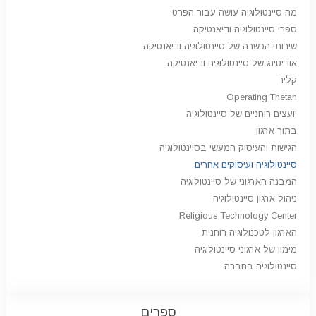
מה סיינטולוגיה עושה עבור הפרט
ספרי סיינטולוגיה ודיאנטיקה
שירותי הכשרה של סיינטולוגיה ודיאנטיקה
אודיטינג של סיינטולוגיה ודיאנטיקה
קליר
Operating Thetan
יועצים רוחניים של סיינטולוגיה
בתוך ארגון
הגישות והעיסוק המעשי בסיינטולוגיה
סיינטולוגיה ועיסוקים אחרים
המבנה הארגוני של סיינטולוגיה
ניהול ארגון סיינטולוגיה
Religious Technology Center
הארגון לטכנולוגיה רוחנית
מימון של ארגוני סיינטולוגיה
סיינטולוגיה בחברה
ספרים