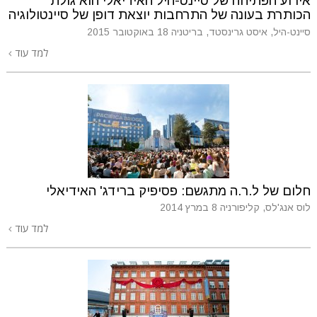
אירוע הפתיחה של סיינט-היל האידיאלי הוא גולת
הכותרת בעונה של התרחבות יוצאת דופן של סיינטולוגיה
סיינט-היל, איסט גרינסטד, בריטניה
18 באוקטובר 2015
למד עוד
חלום של ל.ר.ה מתגשם: פסיפיק ברידג' האידיאלי
לוס אנג'לס, קליפורניה
8 במרץ 2014
למד עוד