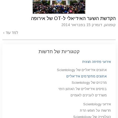
הקדשת השער האידיאלי ל-OT של אירופה
קופנהגן, דנמרק
15 בפברואר 2014
למד עוד
קטגוריות של חדשות
אירועי פתיחה חגיגית
ארגונים אידיאליים של Scientology
ארגונים מתקדמים אידיאליים
מרכזים של Scientology
בסיסים אידיאליים של הארגון הימי
משרדים לעניינים לאומיים
אירועי Scientology
חדשות על חופש הדת
הטלוויזיה של Scientology