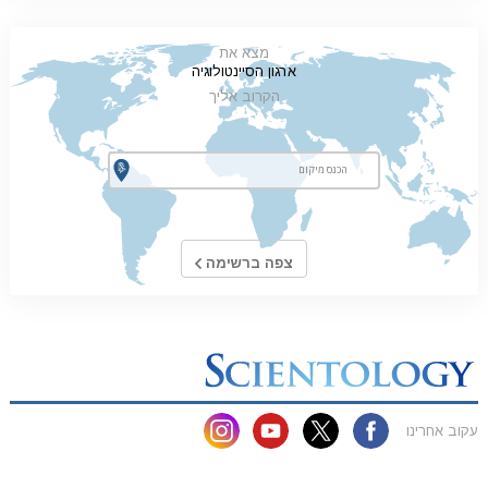
מצא את
ארגון הסיינטולוגיה
הקרוב אליך
צפה ברשימה
עקוב אחרינו