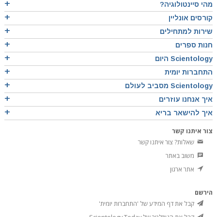
מהי סיינטולוגיה?
קורסים אונליין
שירות למתחילים
חנות ספרים
Scientology היום
התחברות יומית
Scientology מסביב לעולם
איך אנחנו עוזרים
איך להישאר בריא
צור איתנו קשר
שאלות? צור איתנו קשר
משוב באתר
אתר ארגון
הירשם
קבל את דף המידע של 'התחברות יומית'
קבל את הניוזלטר של Scientology Today