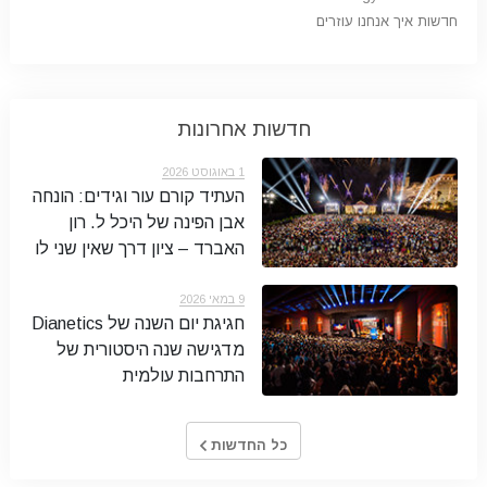
חדשות איך אנחנו עוזרים
חדשות אחרונות
1 באוגוסט 2026
העתיד קורם עור וגידים: הונחה
אבן הפינה של היכל ל. רון
האברד – ציון דרך שאין שני לו
9 במאי 2026
חגיגת יום השנה של Dianetics
מדגישה שנה היסטורית של
התרחבות עולמית
כל החדשות