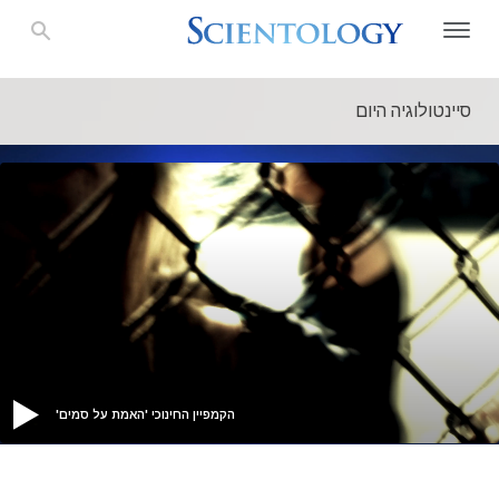
סיינטולוגיה היום
הקמפיין החינוכי 'האמת על סמים'