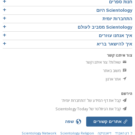
חנות ספרים
Scientology היום
התחברות יומית
Scientology מסביב לעולם
איך אנחנו עוזרים
איך להישאר בריא
צור איתנו קשר
שאלות? צור איתנו קשר
משוב באתר
אתר ארגון
הירשם
קבל את דף המידע של 'התחברות יומית'
קבל את הניוזלטר של Scientology Today
אתרים קשורים
שפה
ל. רון האברד
דיאנטיקה
Scientology Religion
Scientology Network