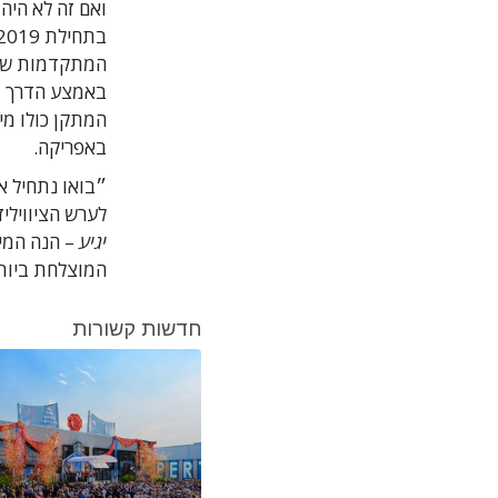
ואם זה לא הי
באפריקה.
לערש הציווילי
יגיע
המוצלחת ביותר שלנו
חדשות קשורות