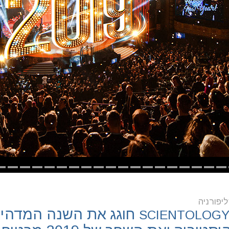
ליפורניה
חוגג את השנה המדהי
SCIENTOLOG