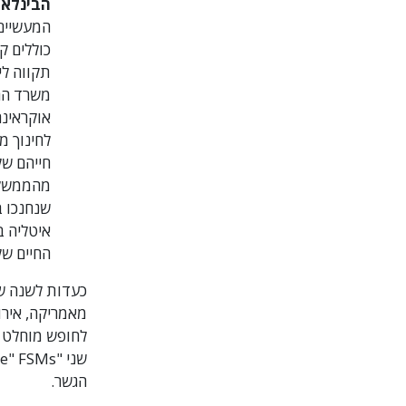
הבינלאומי
משרד החי
לחינוך מ
שנחנכו ב
איטליה ב
החיים של
הגשר.