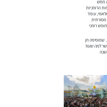
ה ממש
רמות הרוחניות
ת קיאלאמי, עומד
אדמת זולו מסורתית.
קווה חדשה לגמרי לחופש רוחני
ר ... שמוסיפה חן
קשר
למה שעוד
את השנה