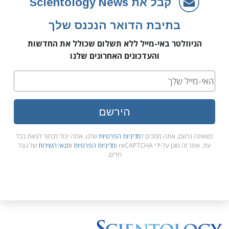
קבל את Scientology News
בתיבת הדואר הנכנס שלך
הניוזלטר באי-מייל ללא תשלום שכולל את החדשות
והעדכונים האחרונים שלנו
הירשם
כשאתה נרשם, אתה מסכים ל
מדיניות הפרטיות
שלנו. אתה יכול לבחור לצאת בכל
עת. אתר זה מוגן על-ידי reCAPTCHA ו
מדיניות הפרטיות
ו
תנאי השירות
של גוגל
חלים.