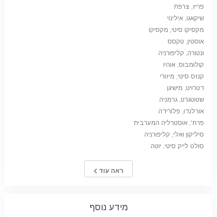
פריז, צרפת
שיקאגו, אילינוי
מקסיקו סיטי, מקסיקו
אוסטין, טקסס
ונטורה, קליפורניה
קולומבוס, אוהיו
קנזס סיטי, מיזורי
דטרויט, מישיגן
שטוטגרט, גרמניה
אורלנדו, פלורידה
פרת', אוסטרליה המערבית
סיליקון ואלי, קליפורניה
סולט לייק סיטי, יוטה
ראה עוד
מידע נוסף