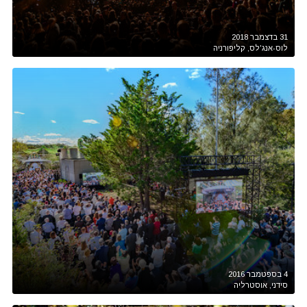
31 בדצמבר 2018
לוס-אנג'לס, קליפורניה
4 בספטמבר 2016
סידני, אוסטרליה