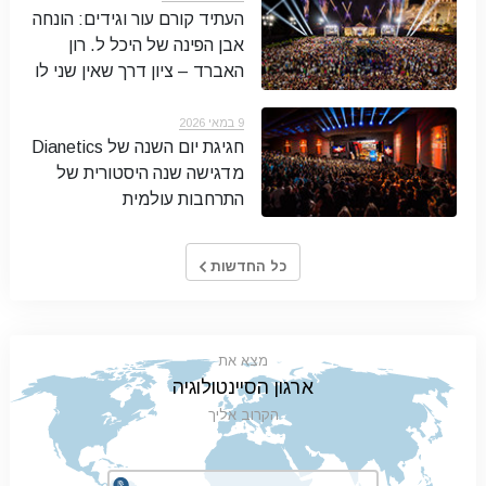
העתיד קורם עור וגידים: הונחה
אבן הפינה של היכל ל. רון
האברד – ציון דרך שאין שני לו
9 במאי 2026
חגיגת יום השנה של Dianetics
מדגישה שנה היסטורית של
התרחבות עולמית
כל החדשות
מצא את
ארגון הסיינטולוגיה
הקרוב אליך