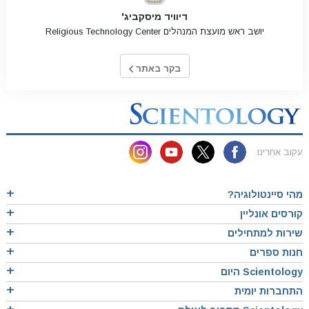
דיוויד מיסקביג'
יושב ראש מועצת המנהלים Religious Technology Center
בקר באתר
עקוב אחרינו
מהי סיינטולוגיה?
קורסים אונליין
שירות למתחילים
חנות ספרים
Scientology היום
התחברות יומית