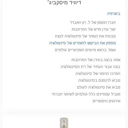
דיוויד מיסקביג׳
ביוגרפיה
חברו הנאמן של ל. רון האברד
יוצר עידן חדש של התרחבות
מבטיח את הטוהר של סיינטולוגיה לנצח
מספק את הביקוש לחומרים של סיינטולוגיה
עומד בראש מיזמים הומניטריים עולמיים
אוחז בהגה בעידן של התרחבות
בונה עבור העתיד של דת הסיינטולוגיה
המרכז הרוחני של סיינטולוגיה
מביא לרנסנס בסיינטולוגיה
מביא את סיינטולוגיה לעולם
מוביל קמפיינים כלל-עולמיים לשיפור חברתי
אירועים היסטוריים