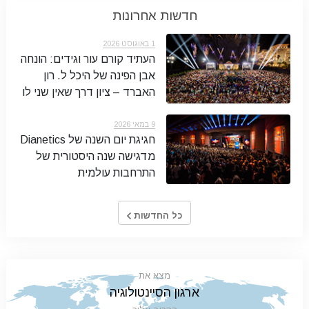
חדשות אחרונות
1 באוגוסט 2026
העתיד קורם עור וגידים: הונחה
אבן הפינה של היכל ל. רון
האברד – ציון דרך שאין שני לו
9 במאי 2026
חגיגת יום השנה של Dianetics
מדגישה שנה היסטורית של
התרחבות עולמית
כל החדשות
מצא את
ארגון הסיינטולוגיה