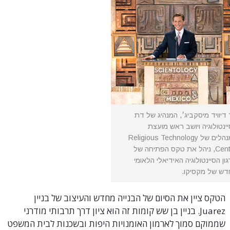
דיוויד מיסקביג׳, המנהיג של דת
ינטולוגיה ויושב ראש מועצת
המנהלים של Religious Technology
Center, ניהל את טקס הפתיחה של
ון הסיינטולוגיה האידיאלי הלאומי
דש של מקסיקו.
הטקס ציין את הסיום של הבנייה מחדש והעיצוב של בניין
Juarez. בניין בן שש קומות זה הוא ציון דרך תרבותי מודרני
שממוקם סמוך לארמון האומנויות היפות ובשכנות לבית המשפט