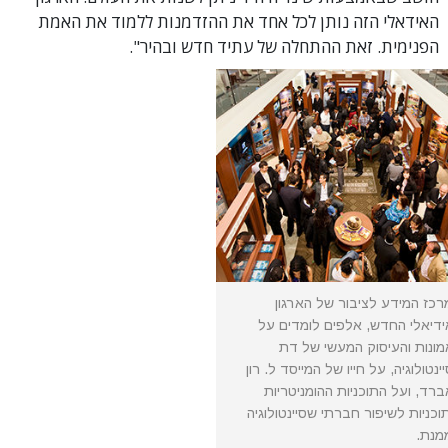
האידאלי הזה נותן לכל אחד את ההזדמנות ללמוד את האמת
הפנימית. זאת ההתחלה של עתיד חדש ובהיר".
כז המידע לציבור של הארגון
דיאלי החדש, אלפים לומדים על
ונות והעיסוק המעשי של דת
ינטולוגיה, על חייו של המייסד ל. רון
רד, ועל התוכניות ההומניטריות
וכניות לשיפור חברתי שסיינטולוגיה
מנת.