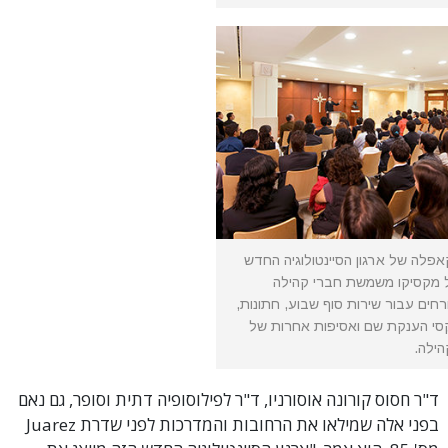
פלה של ארגון הסיינטולוגיה החדש
 מקסיקו משמשת חברי קהילה
רחים עבור שירות סוף שבוע, חתונות,
סי הענקת שם ואסיפות אחרות של
ילה.
ד"ר חסוס קורונה אוסורניו, ד"ר לפילוסופיה דתית וסופר, גם נאם
בפני אלה שמילאו את הרחובות והמדרכות לפני שדרת Juarez