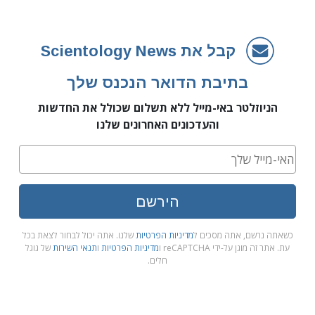
קבל את Scientology News
בתיבת הדואר הנכנס שלך
הניוזלטר באי-מייל ללא תשלום שכולל את החדשות
והעדכונים האחרונים שלנו
הירשם
כשאתה נרשם, אתה מסכים ל
מדיניות הפרטיות
שלנו. אתה יכול לבחור לצאת בכל
עת. אתר זה מוגן על-ידי reCAPTCHA ו
מדיניות הפרטיות
ו
תנאי השירות
של גוגל
חלים.