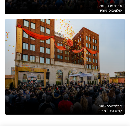
9 בנובמבר 2019
קולומבוס, אוהיו
2 בנובמבר 2019
קנזס סיטי, מיזורי