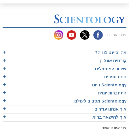
עקוב אחרינו
מהי סיינטולוגיה?
קורסים אונליין
שירות למתחילים
חנות ספרים
Scientology היום
התחברות יומית
Scientology מסביב לעולם
איך אנחנו עוזרים
איך להישאר בריא
צור איתנו קשר