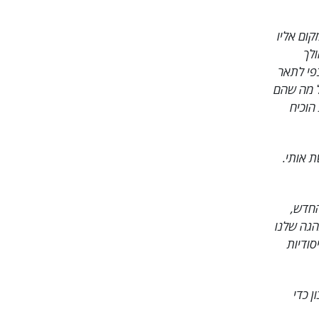
ת נשימה. אני מקבל שירותים בפלאג כבר מ-1990 והמקום אליו
לוגיה טהורה. עידן הזהב של הטכנולוגיה, שלב II הולך
בפי לתאר
ל מה שהם
הוכיח
ת אותי.
החדש,
הגה שלנו
מסירות והיסודיות
 כדי