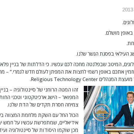
באופן מושלם.
ת.
ג העילאי בפסגת הגשר שלנו.
טולוגים, המיטב שבפלנטה מחכה לכם עכשיו. כי הדלתות של בניין פלא
זמין אתכם באופן רשמי לחצות את המפתן לעולם חדש לגמרי.”
– מר 
ים Religious Technology Center.
זהו המטה הרוחני של סיינטולוגיה – בניין
המפואר – הישג ארכיטקטוני וטכני החות
צמיחה חסרת תקדים של הדת שלנו.
הכול החל עם השקת מלחמת המצווה בש
אידיאליים, שמתפרשת עכשיו על חמש י
מכן שוקמו היסודות של סיינטולוגיה ועי