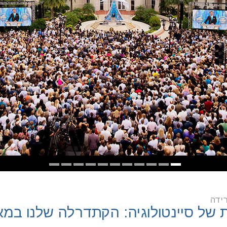
רידה
של סיינטולוגיה: הקתדרלה שלנו במ