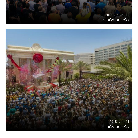
16 באפריל 2016
קלירווטר, פלורידה
11 ביולי 2015
קלירווטר, פלורידה