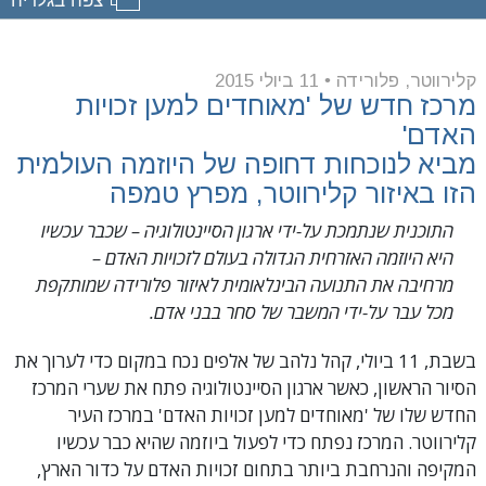
קלירווטר, פלורידה
•
11 ביולי 2015
מרכז חדש של 'מאוחדים למען זכויות
האדם'
מביא לנוכחות דחופה של היוזמה העולמית
הזו באיזור קלירווטר, מפרץ טמפה
התוכנית שנתמכת על-ידי ארגון הסיינטולוגיה – שכבר עכשיו
היא היוזמה האזרחית הגדולה בעולם לזכויות האדם –
מרחיבה את התנועה הבינלאומית לאיזור פלורידה שמותקפת
מכל עבר על-ידי המשבר של סחר בבני אדם.
בשבת, 11 ביולי, קהל נלהב של אלפים נכח במקום כדי לערוך את
הסיור הראשון, כאשר ארגון הסיינטולוגיה פתח את שערי המרכז
החדש שלו של 'מאוחדים למען זכויות האדם' במרכז העיר
קלירווטר. המרכז נפתח כדי לפעול ביוזמה שהיא כבר עכשיו
המקיפה והנרחבת ביותר בתחום זכויות האדם על כדור הארץ,