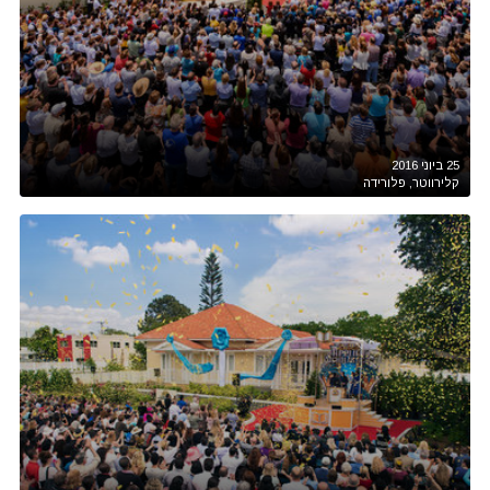
25 ביוני 2016
קלירווטר, פלורידה