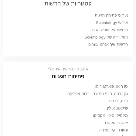
קטגוריות של חדשות
אירועי פתיחה חגיגית
אירועי Scientology
חדשות על חופש הדת
הטלוויזיה של Scientology
חדשות איך אנחנו עוזרים
ארגון סיינטולוגיה אידיאלי
פתיחות חגיגיות
סן חואן, פוארטו ריקו
גקברחה, הכף המזרחי, דרום-אפריקה
פריז, צרפת
שיקאגו, אילינוי
מקסיקו סיטי, מקסיקו
אוסטין, טקסס
ונטורה, קליפורניה