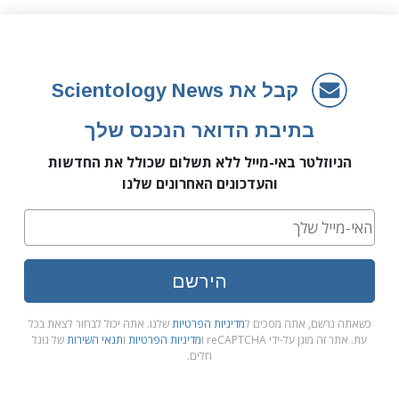
קבל את Scientology News
בתיבת הדואר הנכנס שלך
הניוזלטר באי-מייל ללא תשלום שכולל את החדשות
והעדכונים האחרונים שלנו
הירשם
כשאתה נרשם, אתה מסכים ל
מדיניות הפרטיות
שלנו. אתה יכול לבחור לצאת בכל
עת. אתר זה מוגן על-ידי reCAPTCHA ו
מדיניות הפרטיות
ו
תנאי השירות
של גוגל
חלים.