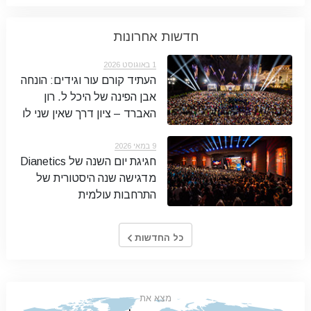
חדשות אחרונות
1 באוגוסט 2026
העתיד קורם עור וגידים: הונחה
אבן הפינה של היכל ל. רון
האברד – ציון דרך שאין שני לו
9 במאי 2026
חגיגת יום השנה של Dianetics
מדגישה שנה היסטורית של
התרחבות עולמית
כל החדשות
מצא את